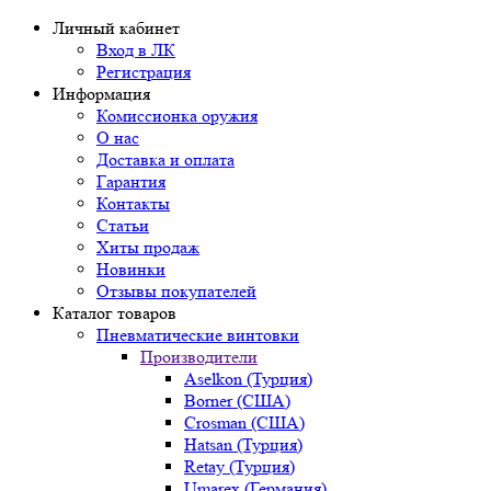
Личный кабинет
Вход в ЛК
Регистрация
Информация
Комиссионка оружия
О нас
Доставка и оплата
Гарантия
Контакты
Статьи
Хиты продаж
Новинки
Отзывы покупателей
Каталог товаров
Пневматические винтовки
Производители
Aselkon (Турция)
Borner (США)
Crosman (США)
Hatsan (Турция)
Retay (Турция)
Umarex (Германия)