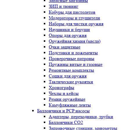
Запасные магазины
ЗИП и тюнинг
Кобуры для пистолетов
Модераторы и глушители
Наборы для чистки оружия
Наушники и беруши
Опоры для оружия
Оружейная химия (масла)
Очки защитные
Подставки и ложементы
Проверочные патроны
Пружины витые и газовые
Ремонтные комплекты
Сошки для оружия
Тактические рукоятки
Хронографы
Чехлы и кейсы
Ремни оружейные
Камуфляжные ленты
Баллончики и PCP насосы
Адаптеры, переходники, трубки
Баллончики CO2
Заправочные станции, манометры