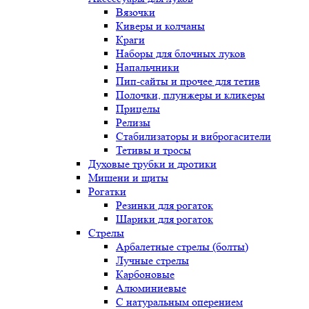
Вязочки
Киверы и колчаны
Краги
Наборы для блочных луков
Напальчники
Пип-сайты и прочее для тетив
Полочки, плунжеры и кликеры
Прицелы
Релизы
Стабилизаторы и виброгасители
Тетивы и тросы
Духовые трубки и дротики
Мишени и щиты
Рогатки
Резинки для рогаток
Шарики для рогаток
Стрелы
Арбалетные стрелы (болты)
Лучные стрелы
Карбоновые
Алюминиевые
С натуральным оперением