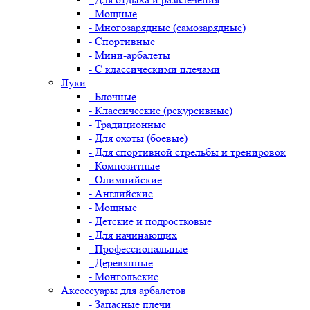
- Мощные
- Многозарядные (самозарядные)
- Спортивные
- Мини-арбалеты
- С классическими плечами
Луки
- Блочные
- Классические (рекурсивные)
- Традиционные
- Для охоты (боевые)
- Для спортивной стрельбы и тренировок
- Композитные
- Олимпийские
- Английские
- Мощные
- Детские и подростковые
- Для начинающих
- Профессиональные
- Деревянные
- Монгольские
Аксессуары для арбалетов
- Запасные плечи