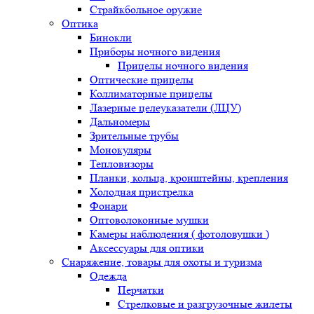
Страйкбольное оружие
Оптика
Бинокли
Приборы ночного видения
Прицелы ночного видения
Оптические прицелы
Коллиматорные прицелы
Лазерные целеуказатели (ЛЦУ)
Дальномеры
Зрительные трубы
Монокуляры
Тепловизоры
Планки, кольца, кронштейны, крепления
Холодная пристрелка
Фонари
Оптоволоконные мушки
Камеры наблюдения ( фотоловушки )
Аксессуары для оптики
Снаряжение, товары для охоты и туризма
Одежда
Перчатки
Стрелковые и разгрузочные жилеты