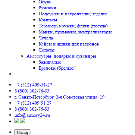
Обувь
Рюкзаки
Подсумки и патронташи, ягдаши
Компасы
Термосы, кружки, фляги (посуда)
Манки, приманки, нейтрализаторы
Чучела
Кейсы и ящики для патронов
Лопаты
Аксессуары, подарки и сувениры
Зажигалки
Брелоки (брелки)
+7 (812) 409-51-27
8 (800) 302-76-53
г. Санкт-Петербург, 2-я Советская улица, 19
+7 (812) 409 51 27
8 (800) 302-76-53
info@armory24.ru
Назад