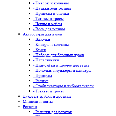
- Киверы и колчаны
- Натяжители тетивы
- Прицелы и оптика
- Тетивы и тросы
- Чехлы и кейсы
- Воск для тетивы
Аксессуары для луков
- Вязочки
- Киверы и колчаны
- Краги
- Наборы для блочных луков
- Напальчники
- Пип-сайты и прочее для тетив
- Полочки, плунжеры и кликеры
- Прицелы
- Релизы
- Стабилизаторы и виброгасители
- Тетивы и тросы
Духовые трубки и дротики
Мишени и щиты
Рогатки
- Резинки для рогаток