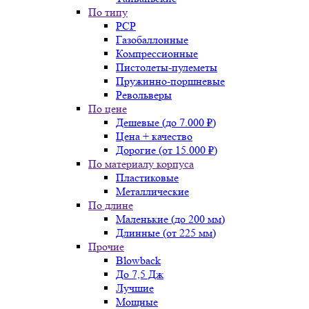
По типу
PCP
Газобаллонные
Компрессионные
Пистолеты-пулеметы
Пружинно-поршневые
Револьверы
По цене
Дешевые (до 7.000 ₽)
Цена + качество
Дорогие (от 15.000 ₽)
По материалу корпуса
Пластиковые
Металлические
По длине
Маленькие (до 200 мм)
Длинные (от 225 мм)
Прочие
Blowback
До 7,5 Дж
Лучшие
Мощные