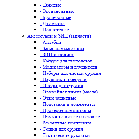
- Тяжелые
- Экспансивные
- Бронебойные
- Для охоты
- Полнотелые
Аксессуары и ЗИП (запчасти)
- Антабки
- Запасные магазины
- ЗИП и тюнинг
- Кобуры для пистолетов
- Модераторы и глушители
- Наборы для чистки оружия
- Наушники и беруши
- Опоры для оружия
- Оружейная химия (масла)
- Очки защитные
- Подставки и ложементы
- Проверочные патроны
- Пружины витые и газовые
- Ремонтные комплекты
- Сошки для оружия
- Тактические рукоятки