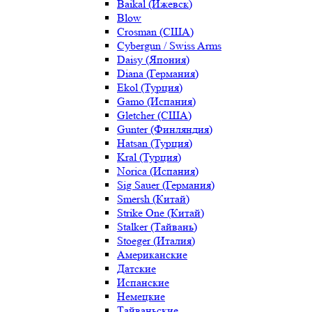
Baikal (Ижевск)
Blow
Crosman (США)
Cybergun / Swiss Arms
Daisy (Япония)
Diana (Германия)
Ekol (Турция)
Gamo (Испания)
Gletcher (США)
Gunter (Финляндия)
Hatsan (Турция)
Kral (Турция)
Norica (Испания)
Sig Sauer (Германия)
Smersh (Китай)
Strike One (Китай)
Stalker (Тайвань)
Stoeger (Италия)
Американские
Датские
Испанские
Немецкие
Тайваньские