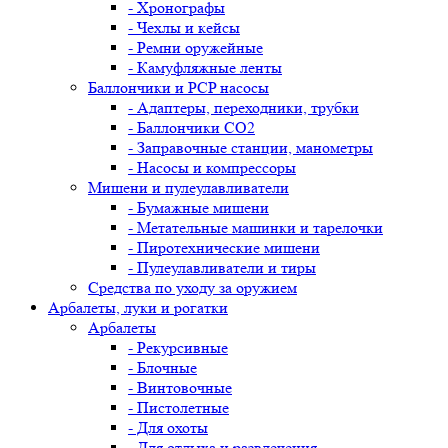
- Хронографы
- Чехлы и кейсы
- Ремни оружейные
- Камуфляжные ленты
Баллончики и PCP насосы
- Адаптеры, переходники, трубки
- Баллончики CO2
- Заправочные станции, манометры
- Насосы и компрессоры
Мишени и пулеулавливатели
- Бумажные мишени
- Метательные машинки и тарелочки
- Пиротехнические мишени
- Пулеулавливатели и тиры
Средства по уходу за оружием
Арбалеты, луки и рогатки
Арбалеты
- Рекурсивные
- Блочные
- Винтовочные
- Пистолетные
- Для охоты
- Для отдыха и развлечения