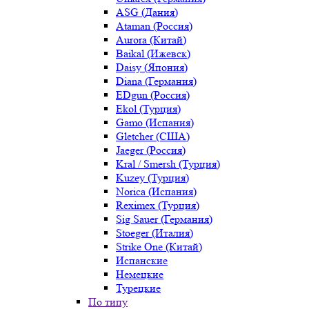
ASG (Дания)
Ataman (Россия)
Aurora (Китай)
Baikal (Ижевск)
Daisy (Япония)
Diana (Германия)
EDgun (Россия)
Ekol (Турция)
Gamo (Испания)
Gletcher (США)
Jaeger (Россия)
Kral / Smersh (Турция)
Kuzey (Турция)
Norica (Испания)
Reximex (Турция)
Sig Sauer (Германия)
Stoeger (Италия)
Strike One (Китай)
Испанские
Немецкие
Турецкие
По типу