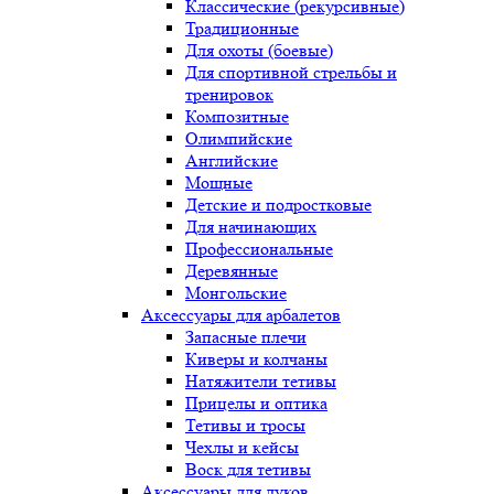
Классические (рекурсивные)
Традиционные
Для охоты (боевые)
Для спортивной стрельбы и
тренировок
Композитные
Олимпийские
Английские
Мощные
Детские и подростковые
Для начинающих
Профессиональные
Деревянные
Монгольские
Аксессуары для арбалетов
Запасные плечи
Киверы и колчаны
Натяжители тетивы
Прицелы и оптика
Тетивы и тросы
Чехлы и кейсы
Воск для тетивы
Аксессуары для луков