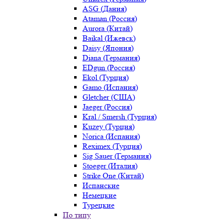
ASG (Дания)
Ataman (Россия)
Aurora (Китай)
Baikal (Ижевск)
Daisy (Япония)
Diana (Германия)
EDgun (Россия)
Ekol (Турция)
Gamo (Испания)
Gletcher (США)
Jaeger (Россия)
Kral / Smersh (Турция)
Kuzey (Турция)
Norica (Испания)
Reximex (Турция)
Sig Sauer (Германия)
Stoeger (Италия)
Strike One (Китай)
Испанские
Немецкие
Турецкие
По типу