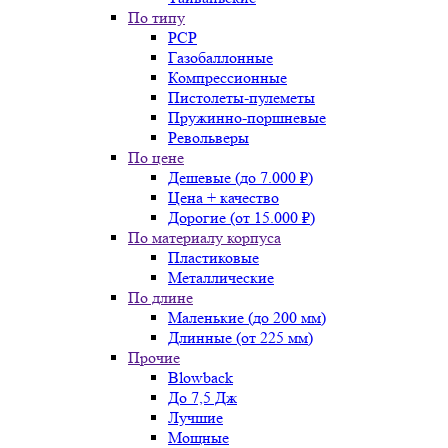
По типу
PCP
Газобаллонные
Компрессионные
Пистолеты-пулеметы
Пружинно-поршневые
Револьверы
По цене
Дешевые (до 7.000 ₽)
Цена + качество
Дорогие (от 15.000 ₽)
По материалу корпуса
Пластиковые
Металлические
По длине
Маленькие (до 200 мм)
Длинные (от 225 мм)
Прочие
Blowback
До 7,5 Дж
Лучшие
Мощные