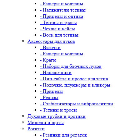
- Киверы и колчаны
- Натяжители тетивы
- Прицелы и оптика
- Тетивы и тросы
- Чехлы и кейсы
- Воск для тетивы
Аксессуары для луков
- Вязочки
- Киверы и колчаны
- Краги
- Наборы для блочных луков
- Напальчники
- Пип-сайты и прочее для тетив
- Полочки, плунжеры и кликеры
- Прицелы
- Релизы
- Стабилизаторы и виброгасители
- Тетивы и тросы
Духовые трубки и дротики
Мишени и щиты
Рогатки
- Резинки для рогаток