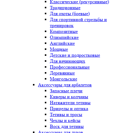
Классические (рекурсивные)
Традиционные
Для охоты (боевые)
Для спортивной стрельбы и
тренировок
Композитные
Олимпийские
Английские
Мощные
Детские и подростковые
Для начинающих
Профессиональные
Деревянные
Монгольские
Аксессуары для арбалетов
Запасные плечи
Киверы и колчаны
Натяжители тетивы
Прицелы и оптика
Тетивы и тросы
Чехлы и кейсы
Воск для тетивы
Аксессуары для луков