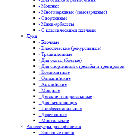
- Мощные
- Многозарядные (самозарядные)
- Спортивные
- Мини-арбалеты
- С классическими плечами
Луки
- Блочные
- Классические (рекурсивные)
- Традиционные
- Для охоты (боевые)
- Для спортивной стрельбы и тренировок
- Композитные
- Олимпийские
- Английские
- Мощные
- Детские и подростковые
- Для начинающих
- Профессиональные
- Деревянные
- Монгольские
Аксессуары для арбалетов
- Запасные плечи