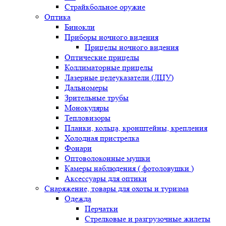
Страйкбольное оружие
Оптика
Бинокли
Приборы ночного видения
Прицелы ночного видения
Оптические прицелы
Коллиматорные прицелы
Лазерные целеуказатели (ЛЦУ)
Дальномеры
Зрительные трубы
Монокуляры
Тепловизоры
Планки, кольца, кронштейны, крепления
Холодная пристрелка
Фонари
Оптоволоконные мушки
Камеры наблюдения ( фотоловушки )
Аксессуары для оптики
Снаряжение, товары для охоты и туризма
Одежда
Перчатки
Стрелковые и разгрузочные жилеты