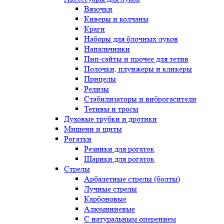
Вязочки
Киверы и колчаны
Краги
Наборы для блочных луков
Напальчники
Пип-сайты и прочее для тетив
Полочки, плунжеры и кликеры
Прицелы
Релизы
Стабилизаторы и виброгасители
Тетивы и тросы
Духовые трубки и дротики
Мишени и щиты
Рогатки
Резинки для рогаток
Шарики для рогаток
Стрелы
Арбалетные стрелы (болты)
Лучные стрелы
Карбоновые
Алюминиевые
С натуральным оперением