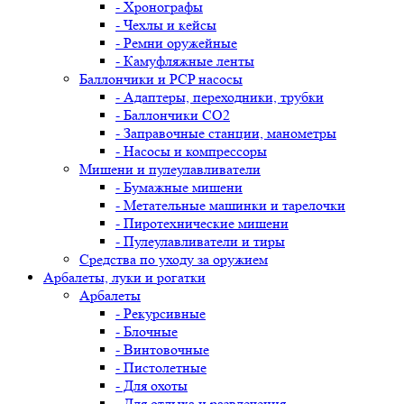
- Хронографы
- Чехлы и кейсы
- Ремни оружейные
- Камуфляжные ленты
Баллончики и PCP насосы
- Адаптеры, переходники, трубки
- Баллончики CO2
- Заправочные станции, манометры
- Насосы и компрессоры
Мишени и пулеулавливатели
- Бумажные мишени
- Метательные машинки и тарелочки
- Пиротехнические мишени
- Пулеулавливатели и тиры
Средства по уходу за оружием
Арбалеты, луки и рогатки
Арбалеты
- Рекурсивные
- Блочные
- Винтовочные
- Пистолетные
- Для охоты
- Для отдыха и развлечения