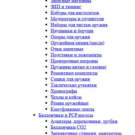
Запасные магазины
ЗИП и тюнинг
Кобуры для пистолетов
Модераторы и глушители
Наборы для чистки оружия
Наушники и беруши
Опоры для оружия
Оружейная химия (масла)
Очки защитные
Подставки и ложементы
Проверочные патроны
Пружины витые и газовые
Ремонтные комплекты
Сошки для оружия
Тактические рукоятки
Хронографы
Чехлы и кейсы
Ремни оружейные
Камуфляжные ленты
Баллончики и PCP насосы
Адаптеры, переходники, трубки
Баллончики CO2
Заправочные станции, манометры