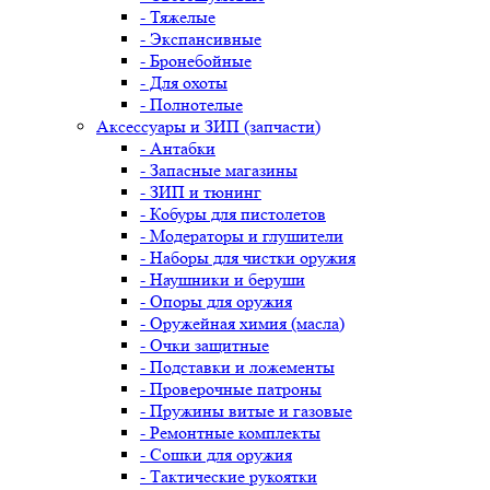
- Тяжелые
- Экспансивные
- Бронебойные
- Для охоты
- Полнотелые
Аксессуары и ЗИП (запчасти)
- Антабки
- Запасные магазины
- ЗИП и тюнинг
- Кобуры для пистолетов
- Модераторы и глушители
- Наборы для чистки оружия
- Наушники и беруши
- Опоры для оружия
- Оружейная химия (масла)
- Очки защитные
- Подставки и ложементы
- Проверочные патроны
- Пружины витые и газовые
- Ремонтные комплекты
- Сошки для оружия
- Тактические рукоятки