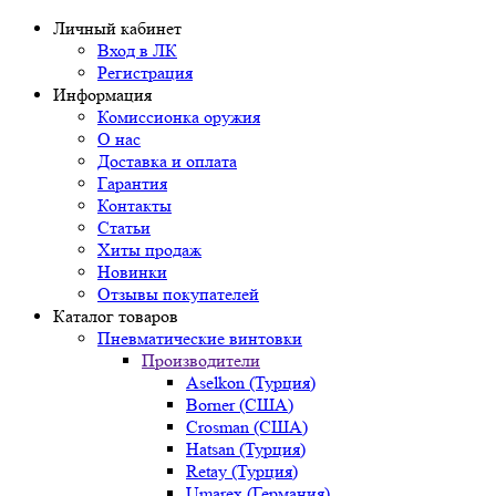
Личный кабинет
Вход в ЛК
Регистрация
Информация
Комиссионка оружия
О нас
Доставка и оплата
Гарантия
Контакты
Статьи
Хиты продаж
Новинки
Отзывы покупателей
Каталог товаров
Пневматические винтовки
Производители
Aselkon (Турция)
Borner (США)
Crosman (США)
Hatsan (Турция)
Retay (Турция)
Umarex (Германия)