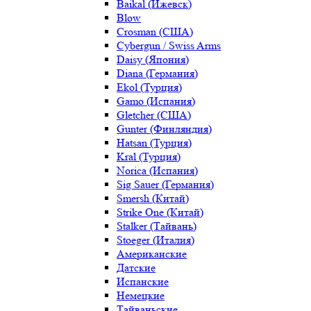
Baikal (Ижевск)
Blow
Crosman (США)
Cybergun / Swiss Arms
Daisy (Япония)
Diana (Германия)
Ekol (Турция)
Gamo (Испания)
Gletcher (США)
Gunter (Финляндия)
Hatsan (Турция)
Kral (Турция)
Norica (Испания)
Sig Sauer (Германия)
Smersh (Китай)
Strike One (Китай)
Stalker (Тайвань)
Stoeger (Италия)
Американские
Датские
Испанские
Немецкие
Тайваньские