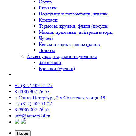
Обувь
Рюкзаки
Подсумки и патронташи, ягдаши
Компасы
Термосы, кружки, фляги (посуда)
Манки, приманки, нейтрализаторы
Чучела
Кейсы и ящики для патронов
Лопаты
Аксессуары, подарки и сувениры
Зажигалки
Брелоки (брелки)
+7 (812) 409-51-27
8 (800) 302-76-53
г. Санкт-Петербург, 2-я Советская улица, 19
+7 (812) 409 51 27
8 (800) 302-76-53
info@armory24.ru
Назад