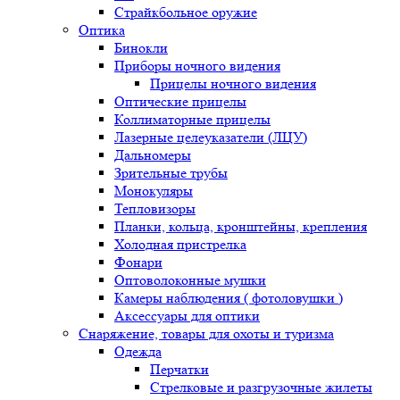
Страйкбольное оружие
Оптика
Бинокли
Приборы ночного видения
Прицелы ночного видения
Оптические прицелы
Коллиматорные прицелы
Лазерные целеуказатели (ЛЦУ)
Дальномеры
Зрительные трубы
Монокуляры
Тепловизоры
Планки, кольца, кронштейны, крепления
Холодная пристрелка
Фонари
Оптоволоконные мушки
Камеры наблюдения ( фотоловушки )
Аксессуары для оптики
Снаряжение, товары для охоты и туризма
Одежда
Перчатки
Стрелковые и разгрузочные жилеты