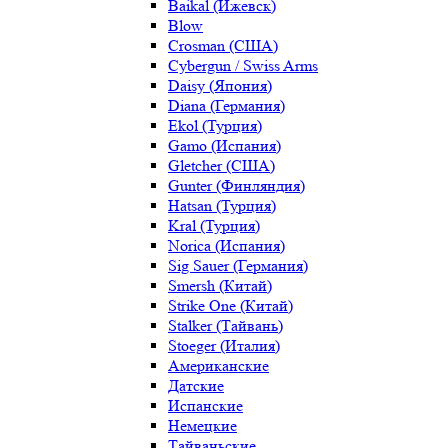
Baikal (Ижевск)
Blow
Crosman (США)
Cybergun / Swiss Arms
Daisy (Япония)
Diana (Германия)
Ekol (Турция)
Gamo (Испания)
Gletcher (США)
Gunter (Финляндия)
Hatsan (Турция)
Kral (Турция)
Norica (Испания)
Sig Sauer (Германия)
Smersh (Китай)
Strike One (Китай)
Stalker (Тайвань)
Stoeger (Италия)
Американские
Датские
Испанские
Немецкие
Тайваньские