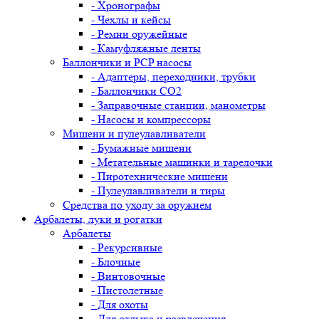
- Хронографы
- Чехлы и кейсы
- Ремни оружейные
- Камуфляжные ленты
Баллончики и PCP насосы
- Адаптеры, переходники, трубки
- Баллончики CO2
- Заправочные станции, манометры
- Насосы и компрессоры
Мишени и пулеулавливатели
- Бумажные мишени
- Метательные машинки и тарелочки
- Пиротехнические мишени
- Пулеулавливатели и тиры
Средства по уходу за оружием
Арбалеты, луки и рогатки
Арбалеты
- Рекурсивные
- Блочные
- Винтовочные
- Пистолетные
- Для охоты
- Для отдыха и развлечения