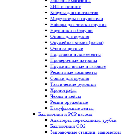
Запасные магазины
ЗИП и тюнинг
Кобуры для пистолетов
Модераторы и глушители
Наборы для чистки оружия
Наушники и беруши
Опоры для оружия
Оружейная химия (масла)
Очки защитные
Подставки и ложементы
Проверочные патроны
Пружины витые и газовые
Ремонтные комплекты
Сошки для оружия
Тактические рукоятки
Хронографы
Чехлы и кейсы
Ремни оружейные
Камуфляжные ленты
Баллончики и PCP насосы
Адаптеры, переходники, трубки
Баллончики CO2
Заправочные станции, манометры