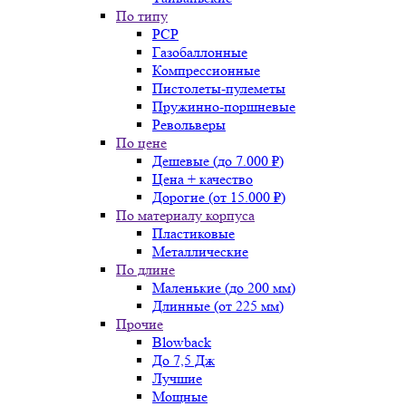
По типу
PCP
Газобаллонные
Компрессионные
Пистолеты-пулеметы
Пружинно-поршневые
Револьверы
По цене
Дешевые (до 7.000 ₽)
Цена + качество
Дорогие (от 15.000 ₽)
По материалу корпуса
Пластиковые
Металлические
По длине
Маленькие (до 200 мм)
Длинные (от 225 мм)
Прочие
Blowback
До 7,5 Дж
Лучшие
Мощные