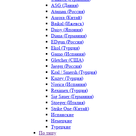
ASG (Дания)
Ataman (Россия)
Aurora (Китай)
Baikal (Ижевск)
Daisy (Япония)
Diana (Германия)
EDgun (Россия)
Ekol (Турция)
Gamo (Испания)
Gletcher (США)
Jaeger (Россия)
Kral / Smersh (Турция)
Kuzey (Турция)
Norica (Испания)
Reximex (Турция)
Sig Sauer (Германия)
Stoeger (Италия)
Strike One (Китай)
Испанские
Немецкие
Турецкие
По типу