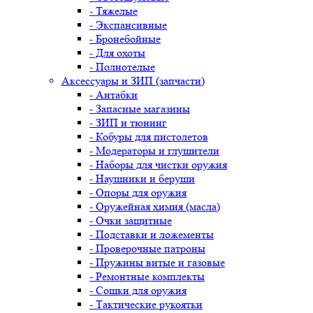
- Тяжелые
- Экспансивные
- Бронебойные
- Для охоты
- Полнотелые
Аксессуары и ЗИП (запчасти)
- Антабки
- Запасные магазины
- ЗИП и тюнинг
- Кобуры для пистолетов
- Модераторы и глушители
- Наборы для чистки оружия
- Наушники и беруши
- Опоры для оружия
- Оружейная химия (масла)
- Очки защитные
- Подставки и ложементы
- Проверочные патроны
- Пружины витые и газовые
- Ремонтные комплекты
- Сошки для оружия
- Тактические рукоятки