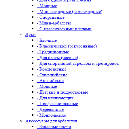
- Мощные
- Многозарядные (самозарядные)
- Спортивные
- Мини-арбалеты
- С классическими плечами
Луки
- Блочные
- Классические (рекурсивные)
- Традиционные
- Для охоты (боевые)
- Для спортивной стрельбы и тренировок
- Композитные
- Олимпийские
- Английские
- Мощные
- Детские и подростковые
- Для начинающих
- Профессиональные
- Деревянные
- Монгольские
Аксессуары для арбалетов
- Запасные плечи