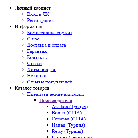
Личный кабинет
Вход в ЛК
Регистрация
Информация
Комиссионка оружия
О нас
Доставка и оплата
Гарантия
Контакты
Статьи
Хиты продаж
Новинки
Отзывы покупателей
Каталог товаров
Пневматические винтовки
Производители
Aselkon (Турция)
Borner (США)
Crosman (США)
Hatsan (Турция)
Retay (Турция)
Umarex (Германия)