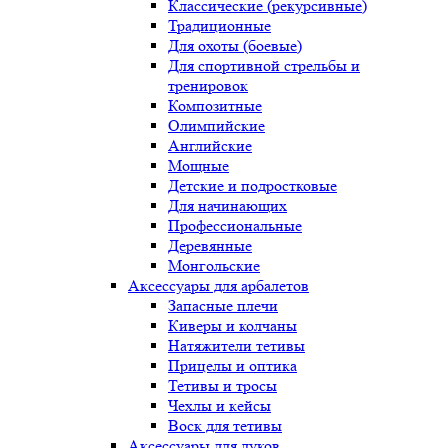
Классические (рекурсивные)
Традиционные
Для охоты (боевые)
Для спортивной стрельбы и
тренировок
Композитные
Олимпийские
Английские
Мощные
Детские и подростковые
Для начинающих
Профессиональные
Деревянные
Монгольские
Аксессуары для арбалетов
Запасные плечи
Киверы и колчаны
Натяжители тетивы
Прицелы и оптика
Тетивы и тросы
Чехлы и кейсы
Воск для тетивы
Аксессуары для луков