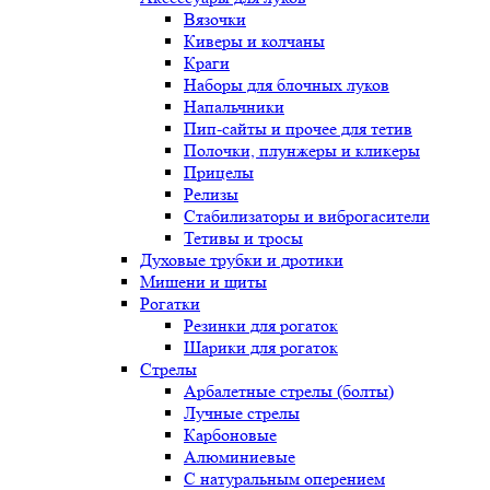
Вязочки
Киверы и колчаны
Краги
Наборы для блочных луков
Напальчники
Пип-сайты и прочее для тетив
Полочки, плунжеры и кликеры
Прицелы
Релизы
Стабилизаторы и виброгасители
Тетивы и тросы
Духовые трубки и дротики
Мишени и щиты
Рогатки
Резинки для рогаток
Шарики для рогаток
Стрелы
Арбалетные стрелы (болты)
Лучные стрелы
Карбоновые
Алюминиевые
С натуральным оперением