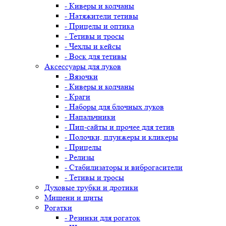
- Киверы и колчаны
- Натяжители тетивы
- Прицелы и оптика
- Тетивы и тросы
- Чехлы и кейсы
- Воск для тетивы
Аксессуары для луков
- Вязочки
- Киверы и колчаны
- Краги
- Наборы для блочных луков
- Напальчники
- Пип-сайты и прочее для тетив
- Полочки, плунжеры и кликеры
- Прицелы
- Релизы
- Стабилизаторы и виброгасители
- Тетивы и тросы
Духовые трубки и дротики
Мишени и щиты
Рогатки
- Резинки для рогаток