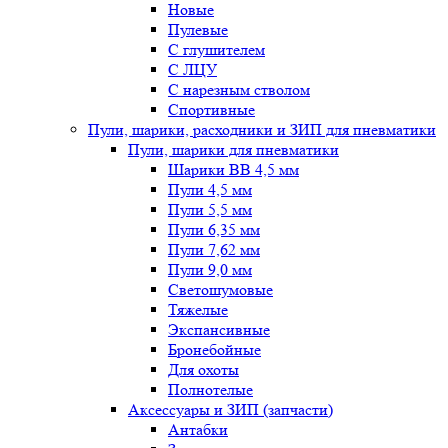
Новые
Пулевые
С глушителем
С ЛЦУ
С нарезным стволом
Спортивные
Пули, шарики, расходники и ЗИП для пневматики
Пули, шарики для пневматики
Шарики BB 4,5 мм
Пули 4,5 мм
Пули 5,5 мм
Пули 6,35 мм
Пули 7,62 мм
Пули 9,0 мм
Светошумовые
Тяжелые
Экспансивные
Бронебойные
Для охоты
Полнотелые
Аксессуары и ЗИП (запчасти)
Антабки