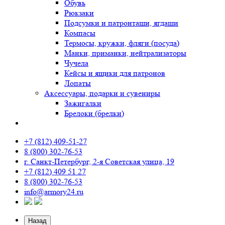
Обувь
Рюкзаки
Подсумки и патронташи, ягдаши
Компасы
Термосы, кружки, фляги (посуда)
Манки, приманки, нейтрализаторы
Чучела
Кейсы и ящики для патронов
Лопаты
Аксессуары, подарки и сувениры
Зажигалки
Брелоки (брелки)
+7 (812) 409-51-27
8 (800) 302-76-53
г. Санкт-Петербург, 2-я Советская улица, 19
+7 (812) 409 51 27
8 (800) 302-76-53
info@armory24.ru
Назад